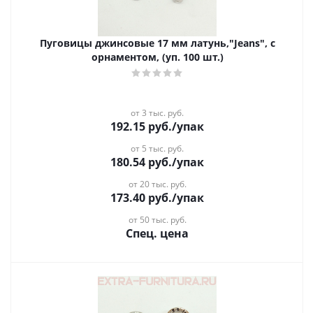
Пуговицы джинсовые 17 мм латунь,"Jeans", с
орнаментом, (уп. 100 шт.)
от 3 тыс. руб.
192.15
руб.
/упак
от 5 тыс. руб.
180.54
руб.
/упак
от 20 тыс. руб.
173.40
руб.
/упак
от 50 тыс. руб.
Спец. цена