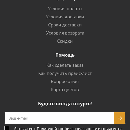
Условия оплаты
Условия доставки
Сроки доставки
Условия возврата
Скидки
Помощь
Как сделать заказ
Как получить прайс-лист
Вопрос-ответ
Карта цветов
Будьте всегда в курсе!
Я согласен с
Политикой конфиденциальности
и согласен на