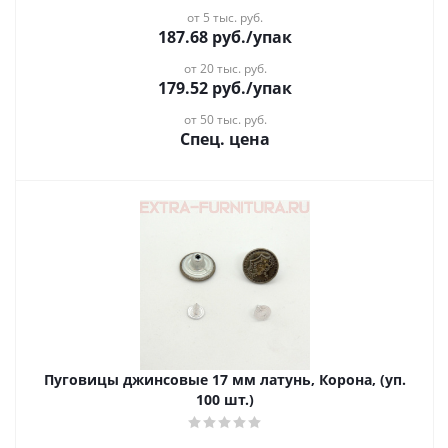
от 5 тыс. руб.
187.68
руб.
/упак
от 20 тыс. руб.
179.52
руб.
/упак
от 50 тыс. руб.
Спец. цена
Пуговицы джинсовые 17 мм латунь, Корона, (уп.
100 шт.)