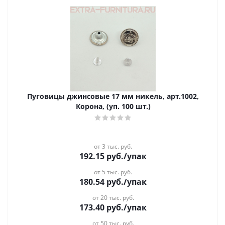
Пуговицы джинсовые 17 мм никель, арт.1002,
Корона, (уп. 100 шт.)
от 3 тыс. руб.
192.15
руб.
/упак
от 5 тыс. руб.
180.54
руб.
/упак
от 20 тыс. руб.
173.40
руб.
/упак
от 50 тыс. руб.