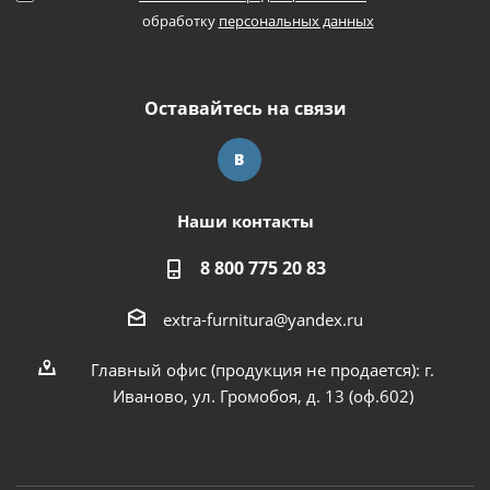
обработку
персональных данных
Оставайтесь на связи
Наши контакты
8 800 775 20 83
extra-furnitura@yandex.ru
Главный офис (продукция не продается): г.
Иваново, ул. Громобоя, д. 13 (оф.602)