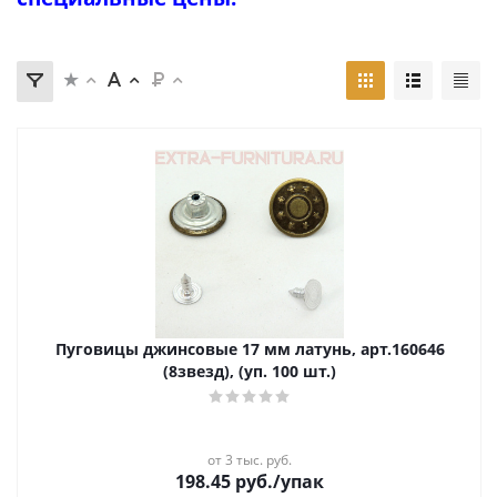
Пуговицы джинсовые 17 мм латунь, арт.160646
(8звезд), (уп. 100 шт.)
от 3 тыс. руб.
198.45
руб.
/упак