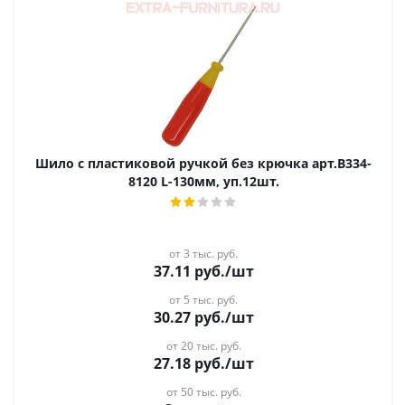
Шило c пластиковой ручкой без крючка арт.В334-
8120 L-130мм, уп.12шт.
от 3 тыс. руб.
37.11
руб.
/шт
от 5 тыс. руб.
30.27
руб.
/шт
от 20 тыс. руб.
27.18
руб.
/шт
от 50 тыс. руб.