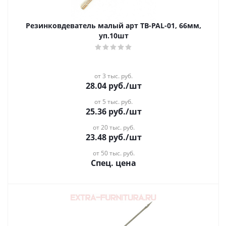
Резинковдеватель малый арт ТВ-РАL-01, 66мм,
уп.10шт
от 3 тыс. руб.
28.04
руб.
/шт
от 5 тыс. руб.
25.36
руб.
/шт
от 20 тыс. руб.
23.48
руб.
/шт
от 50 тыс. руб.
Спец. цена