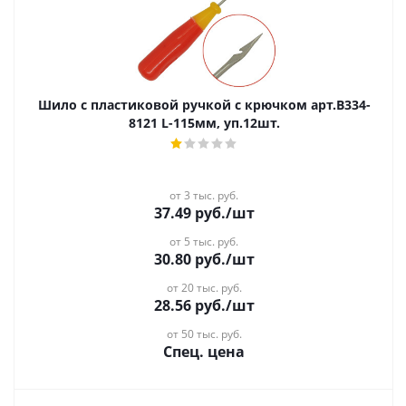
Шило c пластиковой ручкой c крючком арт.В334-
8121 L-115мм, уп.12шт.
от 3 тыс. руб.
37.49
руб.
/шт
от 5 тыс. руб.
30.80
руб.
/шт
от 20 тыс. руб.
28.56
руб.
/шт
от 50 тыс. руб.
Спец. цена