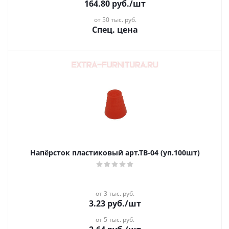
164.80
руб.
/шт
от 50 тыс. руб.
Спец. цена
Напёрсток пластиковый арт.ТВ-04 (уп.100шт)
от 3 тыс. руб.
3.23
руб.
/шт
от 5 тыс. руб.