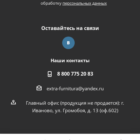
обработку
персональных данных
Оставайтесь на связи
Наши контакты
8 800 775 20 83
extra-furnitura@yandex.ru
Главный офис (продукция не продается): г.
Иваново, ул. Громобоя, д. 13 (оф.602)