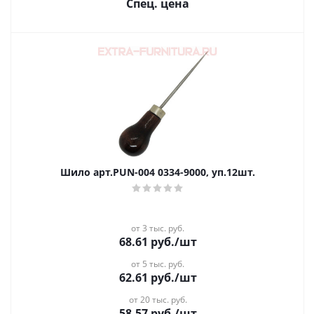
Спец. цена
Шило арт.PUN-004 0334-9000, уп.12шт.
от 3 тыс. руб.
68.61
руб.
/шт
от 5 тыс. руб.
62.61
руб.
/шт
от 20 тыс. руб.
58.57
руб.
/шт