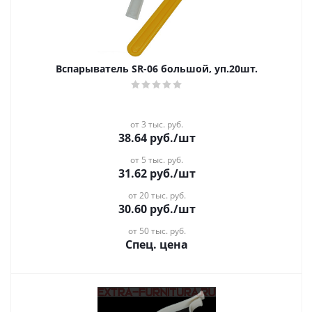
Вспарыватель SR-06 большой, уп.20шт.
от 3 тыс. руб.
38.64
руб.
/шт
от 5 тыс. руб.
31.62
руб.
/шт
от 20 тыс. руб.
30.60
руб.
/шт
от 50 тыс. руб.
Спец. цена