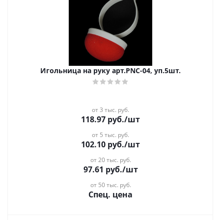
Игольница на руку арт.РNC-04, уп.5шт.
от 3 тыс. руб.
118.97
руб.
/шт
от 5 тыс. руб.
102.10
руб.
/шт
от 20 тыс. руб.
97.61
руб.
/шт
от 50 тыс. руб.
Спец. цена