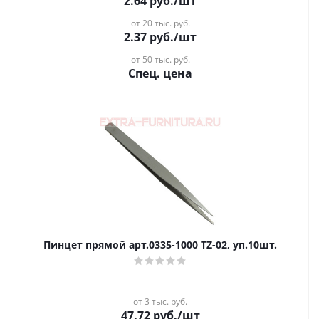
2.64
руб.
/шт
от 20 тыс. руб.
2.37
руб.
/шт
от 50 тыс. руб.
Спец. цена
Пинцет прямой арт.0335-1000 TZ-02, уп.10шт.
от 3 тыс. руб.
47.72
руб.
/шт