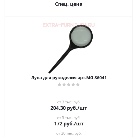
Спец. цена
Лупа для рукоделия арт.MG 86041
от 3 тыс. руб.
204.30
руб.
/шт
от 5 тыс. руб.
172
руб.
/шт
от 20 тыс. руб.