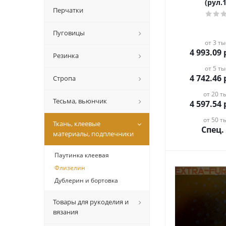
(рул.
Перчатки
Пуговицы
от 3 ты
4 993.09
Резинка
от 5 ты
4 742.46
Стропа
от 20 ты
Тесьма, вьюнчик
4 597.54
от 50 ты
Ткань, клеевые
Спец.
материалы, подплечники
Паутинка клеевая
Флизелин
Дублерин и бортовка
Товары для рукоделия и
вязания