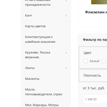
принадлежности
Флизелин 
Кант
Карты цветов
Комплектующие к
Фильтр по п
швейным машинам
Кружево. Тесьма
Цвет
вязанная.
Белый
Ленты
Плотность
Манжеты
от 3 тыс. руб.
Масло,
пятновыводители, спреи
Мел. Маркеры. Метры.