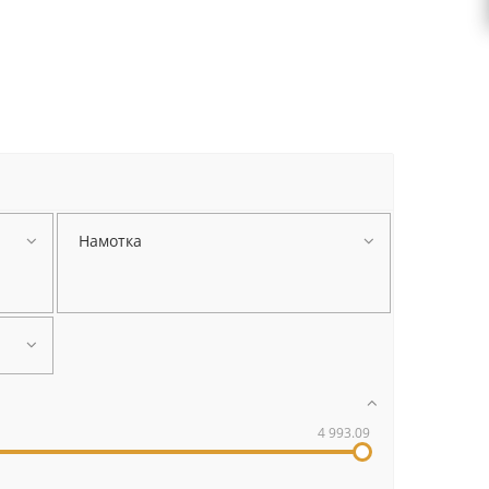
Намотка
4 993.09