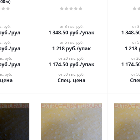
100м)
с. руб.
от 3 тыс. руб.
от 3
руб.
/рул
1 348.50
руб.
/упак
1 348.5
с. руб.
от 5 тыс. руб.
от 5
руб.
/рул
1 218
руб.
/упак
1 218
с. руб.
от 20 тыс. руб.
от 20
руб.
/рул
1 174.50
руб.
/упак
1 174.5
с. руб.
от 50 тыс. руб.
от 50
 цена
Спец. цена
Спе