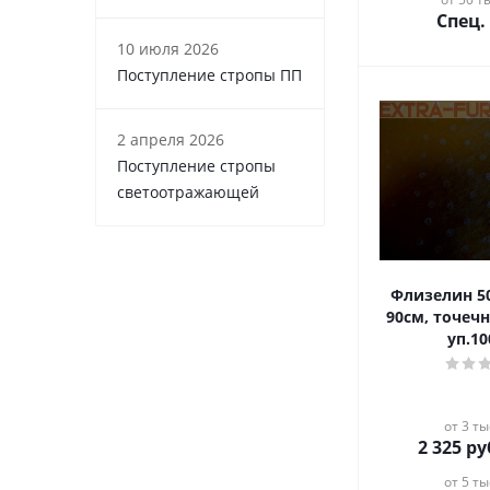
Спец.
10 июля 2026
Поступление стропы ПП
2 апреля 2026
Поступление стропы
светоотражающей
Флизелин 5
90см, точеч
уп.1
от 3 ты
2 325
ру
от 5 ты