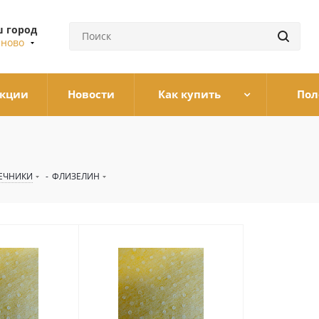
 город
ново
кции
Новости
Как купить
Пол
ЛЕЧНИКИ
-
ФЛИЗЕЛИН