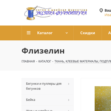
Ваш
Ива
Каталог
Скидки
А
Флизелин
ГЛАВНАЯ
-
КАТАЛОГ
-
ТКАНЬ, КЛЕЕВЫЕ МАТЕРИАЛЫ, ПОДП
Бегунки и пуллеры для
бегунков
Бейка
Иглы и швейные