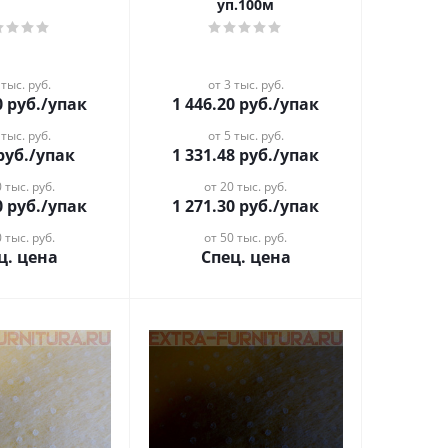
уп.100м
 тыс. руб.
от 3 тыс. руб.
0
руб.
/упак
1 446.20
руб.
/упак
 тыс. руб.
от 5 тыс. руб.
руб.
/упак
1 331.48
руб.
/упак
 тыс. руб.
от 20 тыс. руб.
0
руб.
/упак
1 271.30
руб.
/упак
 тыс. руб.
от 50 тыс. руб.
ц. цена
Спец. цена