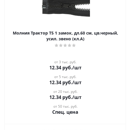
Молния Трактор Т5 1 замок, дл.60 см, цв.черный,
усил. звено (кл.А)
от 3 тыс. руб.
12.34
руб.
/шт
от 5 тыс. руб.
12.34
руб.
/шт
от 20 тыс. руб.
12.34
руб.
/шт
от 50 тыс. руб.
Спец. цена