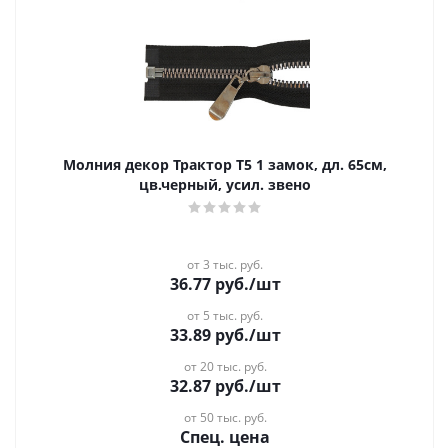
Молния декор Трактор Т5 1 замок, дл. 65см,
цв.черный, усил. звено
от 3 тыс. руб.
36.77
руб.
/шт
от 5 тыс. руб.
33.89
руб.
/шт
от 20 тыс. руб.
32.87
руб.
/шт
от 50 тыс. руб.
Спец. цена