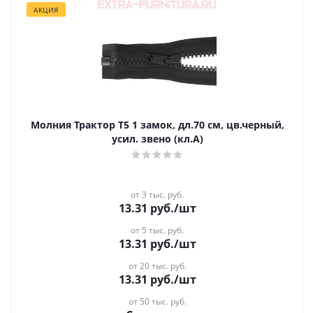
АКЦИЯ
Молния Трактор Т5 1 замок, дл.70 см, цв.черный,
усил. звено (кл.А)
от 3 тыс. руб.
13.31
руб.
/шт
от 5 тыс. руб.
13.31
руб.
/шт
от 20 тыс. руб.
13.31
руб.
/шт
от 50 тыс. руб.