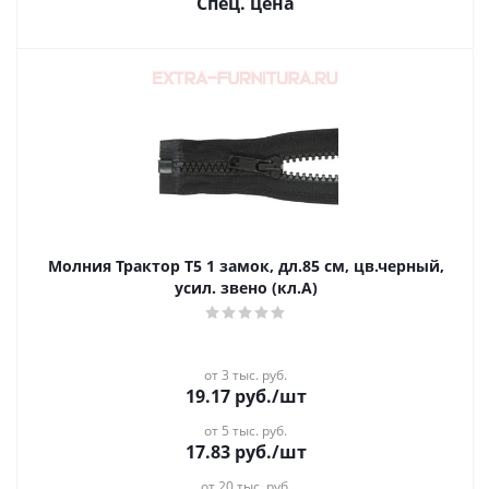
Спец. цена
Молния Трактор Т5 1 замок, дл.85 см, цв.черный,
усил. звено (кл.А)
от 3 тыс. руб.
19.17
руб.
/шт
от 5 тыс. руб.
17.83
руб.
/шт
от 20 тыс. руб.