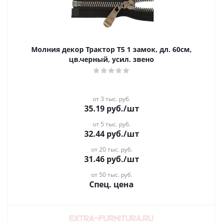
Молния декор Трактор Т5 1 замок, дл. 60см,
цв.черный, усил. звено
от 3 тыс. руб.
35.19
руб.
/шт
от 5 тыс. руб.
32.44
руб.
/шт
от 20 тыс. руб.
31.46
руб.
/шт
от 50 тыс. руб.
Спец. цена