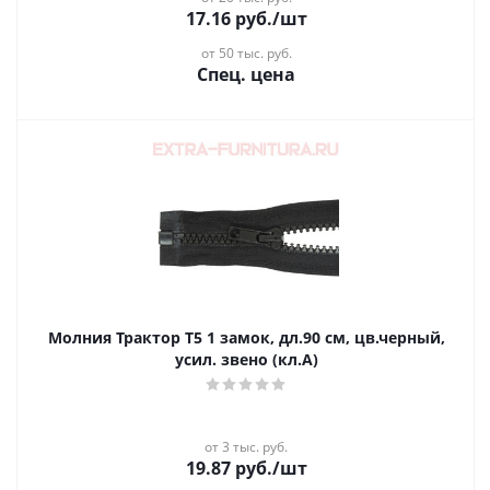
17.16
руб.
/шт
от 50 тыс. руб.
Спец. цена
Молния Трактор Т5 1 замок, дл.90 см, цв.черный,
усил. звено (кл.А)
от 3 тыс. руб.
19.87
руб.
/шт