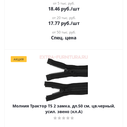
от 5 тыс. руб.
18.46
руб.
/шт
от 20 тыс. руб.
17.77
руб.
/шт
от 50 тыс. руб.
Спец. цена
АКЦИЯ
Молния Трактор Т5 2 замка, дл.50 см, цв.черный,
усил. звено (кл.А)