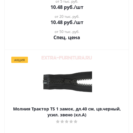
от 5 тыс. руб.
10.48
руб.
/шт
от 20 тыс. руб.
10.48
руб.
/шт
от 50 тыс. руб.
Спец. цена
АКЦИЯ
Молния Трактор Т5 1 замок, дл.40 см, цв.черный,
усил. звено (кл.А)