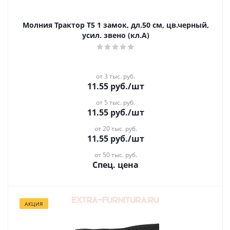
Молния Трактор Т5 1 замок, дл.50 см, цв.черный,
усил. звено (кл.А)
от 3 тыс. руб.
11.55
руб.
/шт
от 5 тыс. руб.
11.55
руб.
/шт
от 20 тыс. руб.
11.55
руб.
/шт
от 50 тыс. руб.
Спец. цена
АКЦИЯ