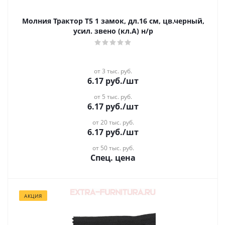
Молния Трактор Т5 1 замок, дл.16 см, цв.черный,
усил. звено (кл.А) н/р
от 3 тыс. руб.
6.17
руб.
/шт
от 5 тыс. руб.
6.17
руб.
/шт
от 20 тыс. руб.
6.17
руб.
/шт
от 50 тыс. руб.
Спец. цена
АКЦИЯ