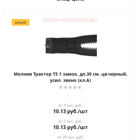
АКЦИЯ
Молния Трактор Т5 1 замок, дл.30 см, цв.черный,
усил. звено (кл.А)
от 3 тыс. руб.
10.13
руб.
/шт
от 5 тыс. руб.
10.13
руб.
/шт
от 20 тыс. руб.