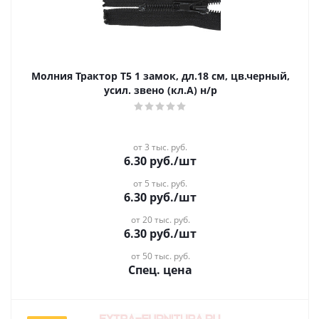
Молния Трактор Т5 1 замок, дл.18 см, цв.черный,
усил. звено (кл.А) н/р
от 3 тыс. руб.
6.30
руб.
/шт
от 5 тыс. руб.
6.30
руб.
/шт
от 20 тыс. руб.
6.30
руб.
/шт
от 50 тыс. руб.
Спец. цена