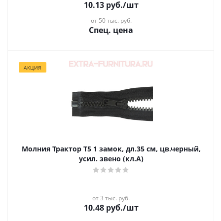
10.13
руб.
/шт
от 50 тыс. руб.
Спец. цена
АКЦИЯ
Молния Трактор Т5 1 замок, дл.35 см, цв.черный,
усил. звено (кл.А)
от 3 тыс. руб.
10.48
руб.
/шт