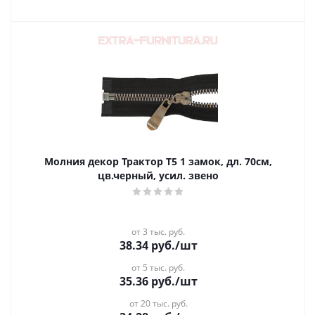
Молния декор Трактор Т5 1 замок, дл. 70см,
цв.черный, усил. звено
от 3 тыс. руб.
38.34
руб.
/шт
от 5 тыс. руб.
35.36
руб.
/шт
от 20 тыс. руб.