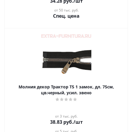
34.28
руб.
/шт
от 50 тыс. руб.
Спец. цена
Молния декор Трактор Т5 1 замок, дл. 75см,
цв.черный, усил. звено
от 3 тыс. руб.
38.83
руб.
/шт
от 5 тыс. руб.