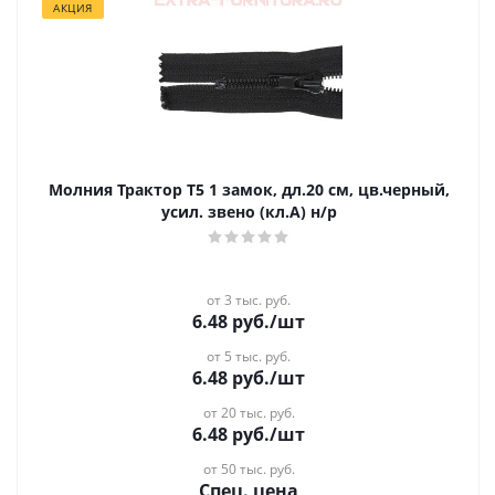
АКЦИЯ
Молния Трактор Т5 1 замок, дл.20 см, цв.черный,
усил. звено (кл.А) н/р
от 3 тыс. руб.
6.48
руб.
/шт
от 5 тыс. руб.
6.48
руб.
/шт
от 20 тыс. руб.
6.48
руб.
/шт
от 50 тыс. руб.
Спец. цена