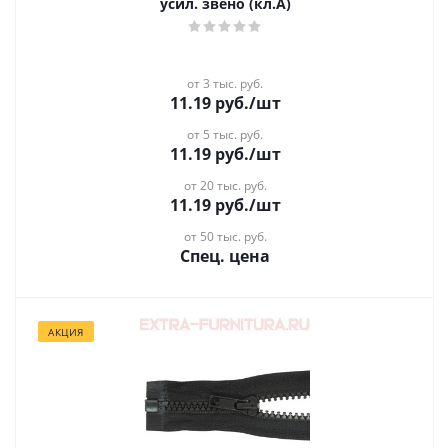
усил. звено (кл.А)
от 3 тыс. руб.
11.19
руб.
/шт
от 5 тыс. руб.
11.19
руб.
/шт
от 20 тыс. руб.
11.19
руб.
/шт
от 50 тыс. руб.
Спец. цена
АКЦИЯ