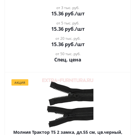
от 3 тыс. руб.
15.36
руб.
/шт
от 5 тыс. руб.
15.36
руб.
/шт
от 20 тыс. руб.
15.36
руб.
/шт
от 50 тыс. руб.
Спец. цена
АКЦИЯ
Молния Трактор Т5 2 замка, дл.55 см, цв.черный,