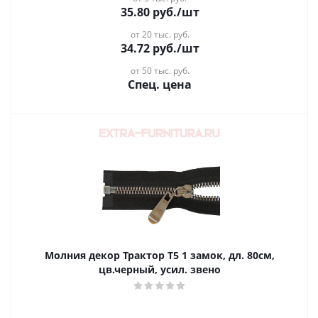
35.80
руб.
/шт
от 20 тыс. руб.
34.72
руб.
/шт
от 50 тыс. руб.
Спец. цена
Молния декор Трактор Т5 1 замок, дл. 80см,
цв.черный, усил. звено