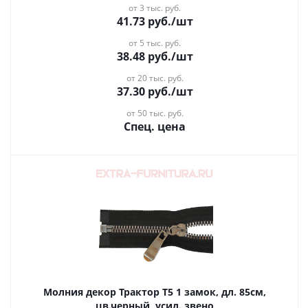
от 3 тыс. руб.
41.73
руб.
/шт
от 5 тыс. руб.
38.48
руб.
/шт
от 20 тыс. руб.
37.30
руб.
/шт
от 50 тыс. руб.
Спец. цена
Молния декор Трактор Т5 1 замок, дл. 85см,
цв.черный, усил. звено