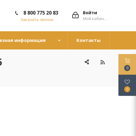
8 800 775 20 83
Войти
Мой кабинет
Заказать звонок
езная информация
Контакты
6
0
0