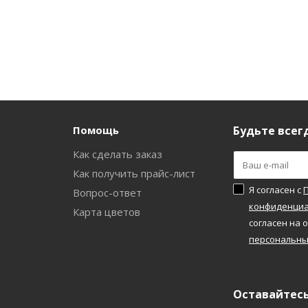
Помощь
Будьте всегд
Как сделать заказ
и
Как получить прайс-лист
Я согласен с
Вопрос-ответ
конфиденциа
а
Карта цветов
согласен на 
персональны
Оставайтесь