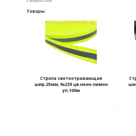
2 апреля 2026
Товары
Стропа светоотражающая
Ст
шир.25мм, №229 цв.неон-лимон
ши
уп.100м