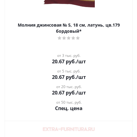
Молния джинсовая № 5, 18 см, латунь, цв.179
бордовый*
от 3 тыс. руб.
20.67
руб.
/шт
от 5 тыс. руб.
20.67
руб.
/шт
от 20 тыс. руб.
20.67
руб.
/шт
от 50 тыс. руб.
Спец. цена