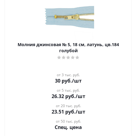
Молния джинсовая № 5, 18 см, латунь, цв.184
голубой
от 3 тыс. руб.
30
руб.
/шт
от 5 тыс. руб.
26.32
руб.
/шт
от 20 тыс. руб.
23.51
руб.
/шт
от 50 тыс. руб.
Спец. цена