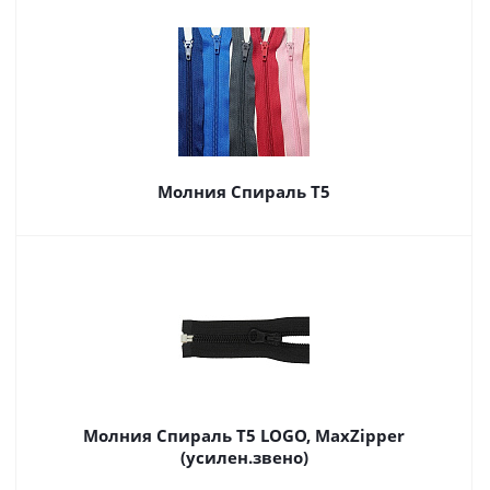
Молния Спираль Т5
Молния Спираль Т5 LOGO, MaxZipper
(усилен.звено)