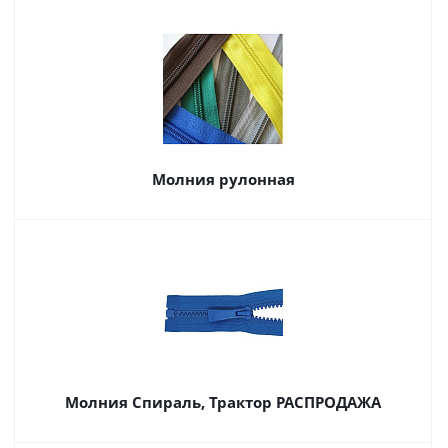
Молния рулонная
Молния Спираль, Трактор РАСПРОДАЖА