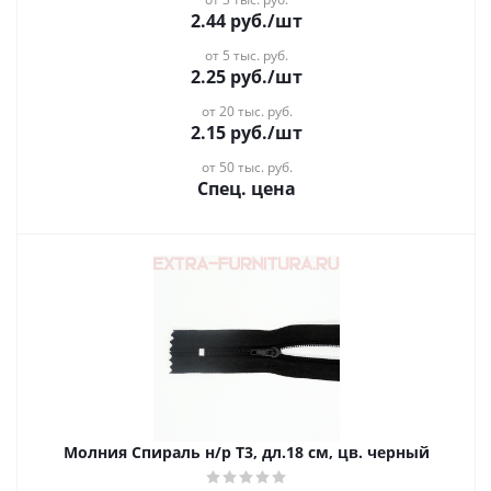
2.44
руб.
/шт
от 5 тыс. руб.
2.25
руб.
/шт
от 20 тыс. руб.
2.15
руб.
/шт
от 50 тыс. руб.
Спец. цена
Молния Спираль н/р Т3, дл.18 см, цв. черный