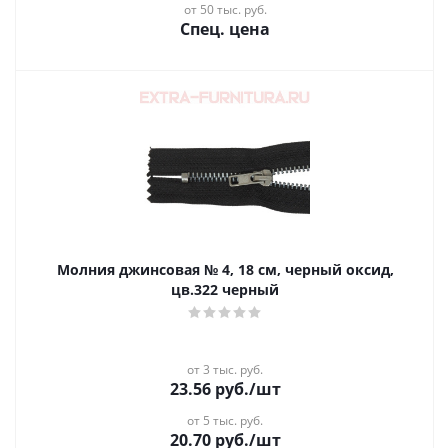
от 50 тыс. руб.
Спец. цена
Молния джинсовая № 4, 18 см, черный оксид,
цв.322 черный
от 3 тыс. руб.
23.56
руб.
/шт
от 5 тыс. руб.
20.70
руб.
/шт