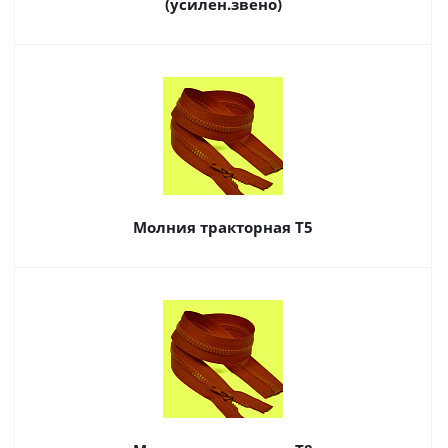
(усилен.звено)
Молния тракторная Т5