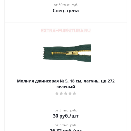
от 50 тыс. руб.
Спец. цена
Молния джинсовая № 5, 18 см, латунь, цв.272
зеленый
от 3 тыс. руб.
30
руб.
/шт
от 5 тыс. руб.
26.32
руб.
/шт