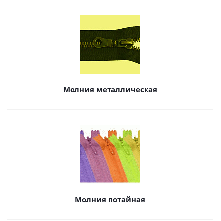
Молния металлическая
Молния потайная