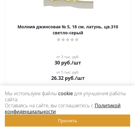
Молния джинсовая № 5, 18 см, латунь, цв.310
светло-серый
от 3 тыс. руб.
30
руб.
/шт
от 5 тыс. руб.
26.32
руб.
/шт
от 20 тыс. руб.
Мы используем файлы
23.51
cookie
руб.
для улучшения работы
/шт
сайта.
от 50 тыс. руб.
Оставаясь на сайте, вы соглашаетесь с
Политикой
Спец. цена
конфиденциальности
Принять