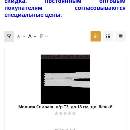
скидка. Постоянным оптовым
покупателям согласовываются
специальные цены.
Молния Спираль н/р Т3, дл.18 см, цв. белый
от 3 тыс. руб.