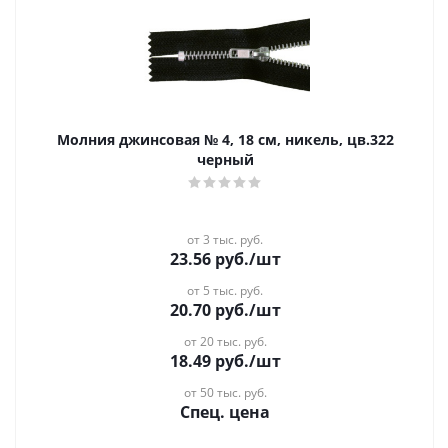
Молния джинсовая № 4, 18 см, никель, цв.322
черный
от 3 тыс. руб.
23.56
руб.
/шт
от 5 тыс. руб.
20.70
руб.
/шт
от 20 тыс. руб.
18.49
руб.
/шт
от 50 тыс. руб.
Спец. цена