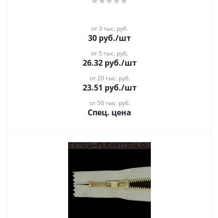
от 3 тыс. руб.
30
руб.
/шт
от 5 тыс. руб.
26.32
руб.
/шт
от 20 тыс. руб.
23.51
руб.
/шт
от 50 тыс. руб.
Спец. цена