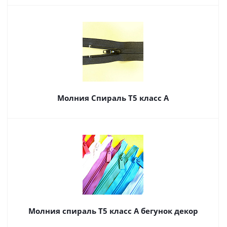
Молния Спираль Т5 класс А
Молния спираль Т5 класс А бегунок декор