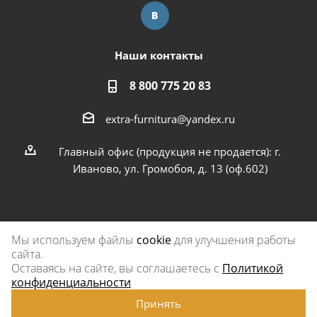
Наши контакты
8 800 775 20 83
extra-furnitura@yandex.ru
Главный офис (продукция не продается): г.
Иваново, ул. Громобоя, д. 13 (оф.602)
Мы используем файлы
cookie
для улучшения работы
сайта.
2026 © Экстра-фурнитура
Оставаясь на сайте, вы соглашаетесь с
Политикой
конфиденциальности
Принять