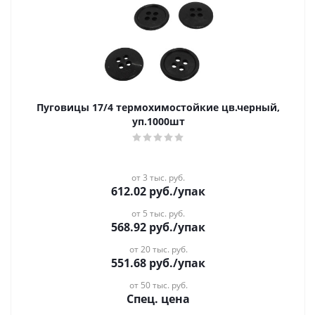
Пуговицы 17/4 термохимостойкие цв.черный,
уп.1000шт
от 3 тыс. руб.
612.02
руб.
/упак
от 5 тыс. руб.
568.92
руб.
/упак
от 20 тыс. руб.
551.68
руб.
/упак
от 50 тыс. руб.
Спец. цена