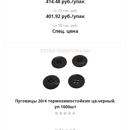
414.48
руб.
/упак
от 20 тыс. руб.
401.92
руб.
/упак
от 50 тыс. руб.
Спец. цена
Пуговицы 20/4 термохимостойкие цв.черный,
уп.1000шт
от 3 тыс. руб.