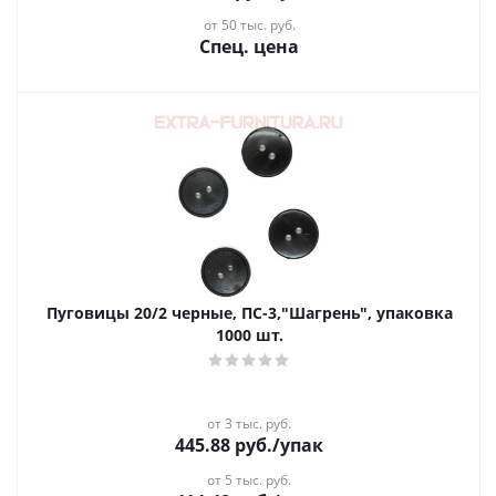
от 50 тыс. руб.
Спец. цена
Пуговицы 20/2 черные, ПС-3,"Шагрень", упаковка
1000 шт.
от 3 тыс. руб.
445.88
руб.
/упак
от 5 тыс. руб.