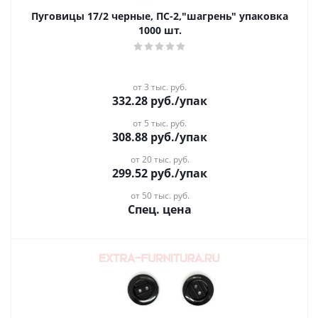
Пуговицы 17/2 черные, ПС-2,"шагрень" упаковка
1000 шт.
от 3 тыс. руб.
332.28
руб.
/упак
от 5 тыс. руб.
308.88
руб.
/упак
от 20 тыс. руб.
299.52
руб.
/упак
от 50 тыс. руб.
Спец. цена