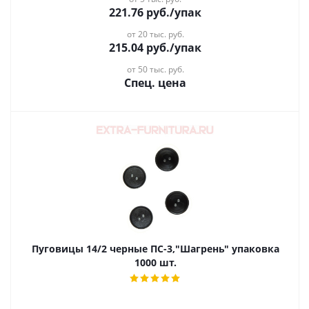
221.76
руб.
/упак
от 20 тыс. руб.
215.04
руб.
/упак
от 50 тыс. руб.
Спец. цена
Пуговицы 14/2 черные ПС-3,"Шагрень" упаковка
1000 шт.