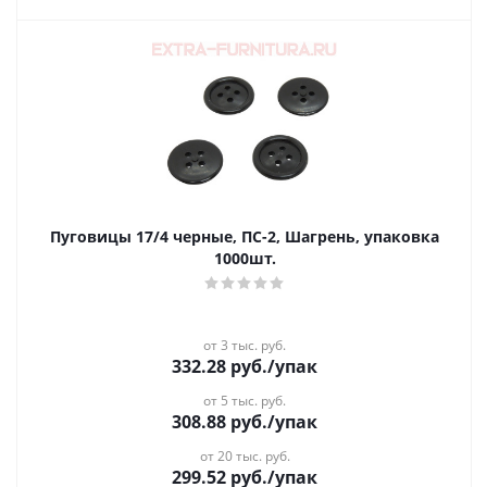
Пуговицы 17/4 черные, ПС-2, Шагрень, упаковка
1000шт.
от 3 тыс. руб.
332.28
руб.
/упак
от 5 тыс. руб.
308.88
руб.
/упак
от 20 тыс. руб.
299.52
руб.
/упак