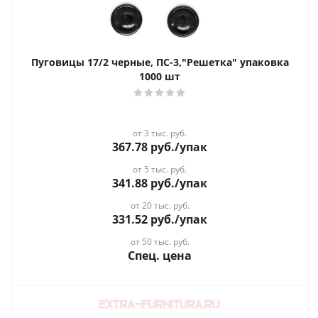
Пуговицы 17/2 черные, ПС-3,"Решетка" упаковка
1000 шт
от 3 тыс. руб.
367.78
руб.
/упак
от 5 тыс. руб.
341.88
руб.
/упак
от 20 тыс. руб.
331.52
руб.
/упак
от 50 тыс. руб.
Спец. цена