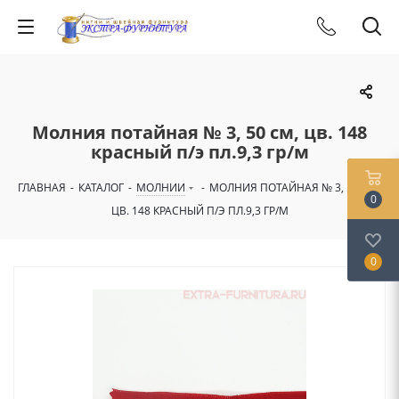
Молния потайная № 3, 50 см, цв. 148
красный п/э пл.9,3 гр/м
ГЛАВНАЯ
-
КАТАЛОГ
-
МОЛНИИ
-
МОЛНИЯ ПОТАЙНАЯ № 3, 50 СМ,
0
ЦВ. 148 КРАСНЫЙ П/Э ПЛ.9,3 ГР/М
0