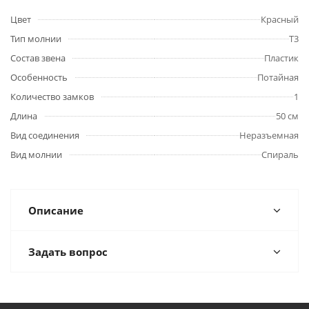
Цвет
Красный
Тип молнии
Т3
Состав звена
Пластик
Особенность
Потайная
Количество замков
1
Длина
50 см
Вид соединения
Неразъемная
Вид молнии
Спираль
Описание
Задать вопрос