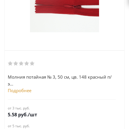
Молния потайная № 3, 50 см, цв. 148 красный п/
э...
Подробнее
от 3 тыс. руб.
5.58
руб.
/шт
от 5 тыс. руб.