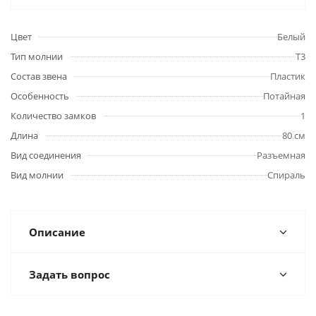
Цвет
Белый
Тип молнии
Т3
Состав звена
Пластик
Особенность
Потайная
Количество замков
1
Длина
80 см
Вид соединения
Разъемная
Вид молнии
Спираль
Описание
Задать вопрос