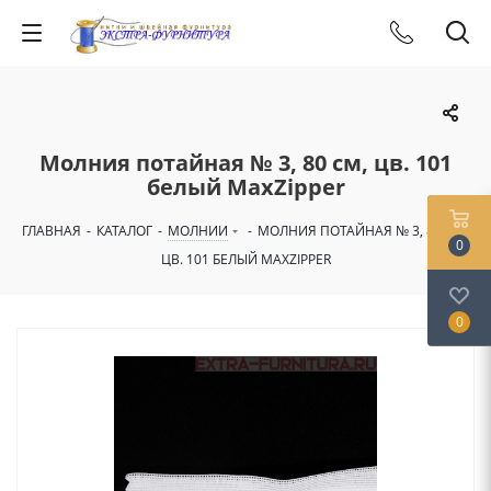
Молния потайная № 3, 80 см, цв. 101
белый MaxZipper
ГЛАВНАЯ
-
КАТАЛОГ
-
МОЛНИИ
-
МОЛНИЯ ПОТАЙНАЯ № 3, 80 СМ,
0
ЦВ. 101 БЕЛЫЙ MAXZIPPER
0