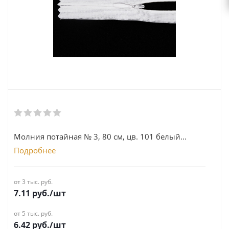
Молния потайная № 3, 80 см, цв. 101 белый...
Подробнее
от 3 тыс. руб.
7.11
руб.
/шт
от 5 тыс. руб.
6.42
руб.
/шт