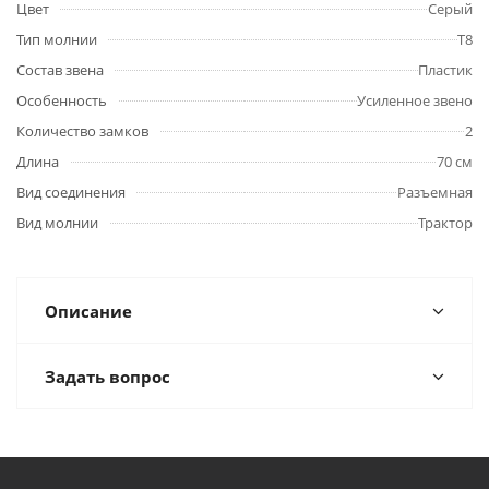
Цвет
Серый
Тип молнии
Т8
Состав звена
Пластик
Особенность
Усиленное звено
Количество замков
2
Длина
70 см
Вид соединения
Разъемная
Вид молнии
Трактор
Описание
Задать вопрос