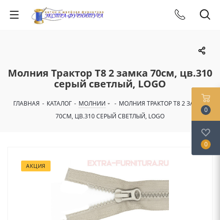
Молния Трактор Т8 2 замка 70см, цв.310
серый светлый, LOGO
ГЛАВНАЯ
-
КАТАЛОГ
-
МОЛНИИ
-
МОЛНИЯ ТРАКТОР Т8 2 ЗАМКА
0
70СМ, ЦВ.310 СЕРЫЙ СВЕТЛЫЙ, LOGO
0
АКЦИЯ