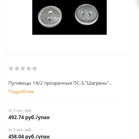
Пуговицы 14/2 прозрачные ПС-3,"Шагрень"...
Подробнее
от 3 тыс. руб.
492.74
руб.
/упак
от 5 тыс. руб.
458.04
руб.
/упак