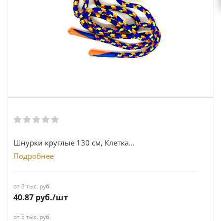
Шнурки круглые 130 см, Клетка...
Подробнее
от 3 тыс. руб.
40.87
руб.
/шт
от 5 тыс. руб.