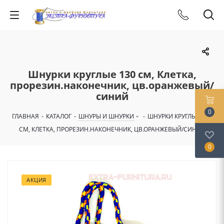
Шнурки круглые 130 см, Клетка,
прорезин.наконечник, цв.оранжевый/
синий
0
ГЛАВНАЯ
-
КАТАЛОГ
-
ШНУРЫ И ШНУРКИ
-
ШНУРКИ КРУГЛЫЕ 130
СМ, КЛЕТКА, ПРОРЕЗИН.НАКОНЕЧНИК, ЦВ.ОРАНЖЕВЫЙ/СИНИЙ
0
АКЦИЯ