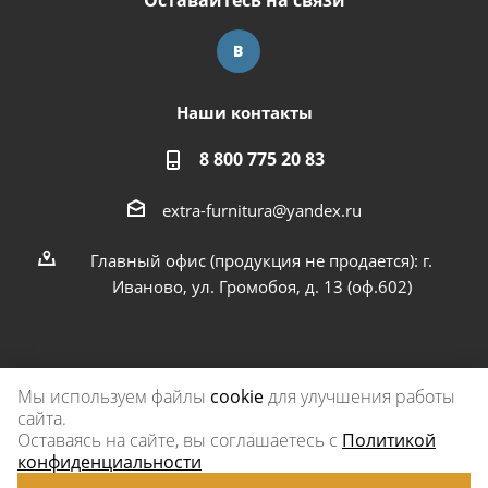
Оставайтесь на связи
Наши контакты
8 800 775 20 83
extra-furnitura@yandex.ru
Главный офис (продукция не продается): г.
Иваново, ул. Громобоя, д. 13 (оф.602)
Мы используем файлы
cookie
для улучшения работы
сайта.
2026 © Экстра-фурнитура
Оставаясь на сайте, вы соглашаетесь с
Политикой
конфиденциальности