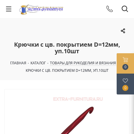
Крючки с цв. покрытием D=12мм,
уп.10шт
ГЛАВНАЯ
-
КАТАЛОГ
-
ТОВАРЫ ДЛЯ РУКОДЕЛИЯ И ВЯЗАНИЯ
-
0
КРЮЧКИ С ЦВ. ПОКРЫТИЕМ D=12ММ, УП.10ШТ
0