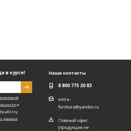
а в курсе!
Наши контакты
8 800 775 20 83
Политикой
extra-
льности
и
furnitura@yandex.ru
обработку
х данных
Главный офис
(продукция не