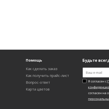
Помощь
Будьте всегд
Как сделать заказ
и
Как получить прайс-лист
Я согласен с
Вопрос-ответ
конфиденциа
а
Карта цветов
согласен на 
персональны